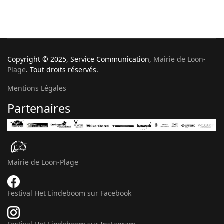
Copyright © 2025, Service Communication,
Mairie de Loon-
Plage
. Tout droits réservés.
Mentions Légales
Partenaires
Mairie de Loon-Plage
Festival Het Lindeboom sur Facebook