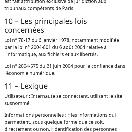
est fait attribution exclusive de juridiction aux
tribunaux compétents de Paris.
10 – Les principales lois
concernées
Loi n° 78-17 du 6 janvier 1978, notamment modifiée
par la loi n° 2004-801 du 6 août 2004 relative à
l’informatique, aux fichiers et aux libertés.
Loi n° 2004-575 du 21 juin 2004 pour la confiance dans
l’économie numérique.
11 – Lexique
Utilisateur : Internaute se connectant, utilisant le site
susnommé.
Informations personnelles : « les informations qui
permettent, sous quelque forme que ce soit,
directement ou non, l’identification des personnes