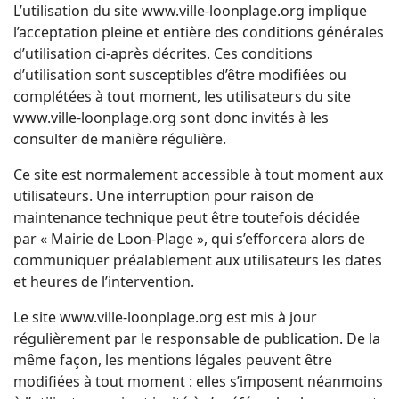
L’utilisation du site www.ville-loonplage.org implique
l’acceptation pleine et entière des conditions générales
d’utilisation ci-après décrites. Ces conditions
d’utilisation sont susceptibles d’être modifiées ou
complétées à tout moment, les utilisateurs du site
www.ville-loonplage.org sont donc invités à les
consulter de manière régulière.
Ce site est normalement accessible à tout moment aux
utilisateurs. Une interruption pour raison de
maintenance technique peut être toutefois décidée
par « Mairie de Loon-Plage », qui s’efforcera alors de
communiquer préalablement aux utilisateurs les dates
et heures de l’intervention.
Le site www.ville-loonplage.org est mis à jour
régulièrement par le responsable de publication. De la
même façon, les mentions légales peuvent être
modifiées à tout moment : elles s’imposent néanmoins